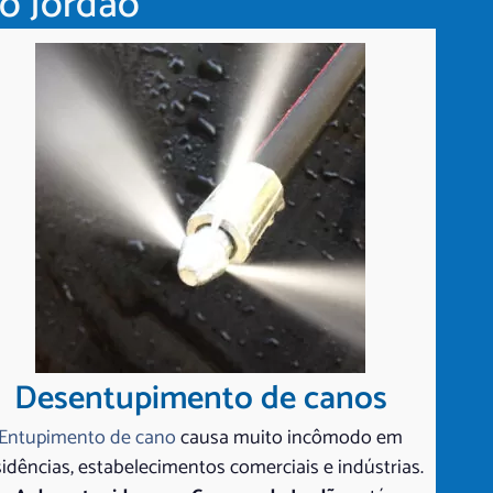
o Jordão
Desentupimento de canos
Entupimento de cano
causa muito incômodo em
sidências, estabelecimentos comerciais e indústrias.