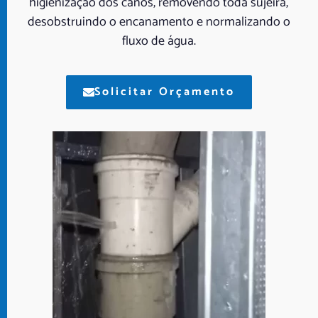
higienização dos canos, removendo toda sujeira,
desobstruindo o encanamento e normalizando o
fluxo de água.
Solicitar Orçamento