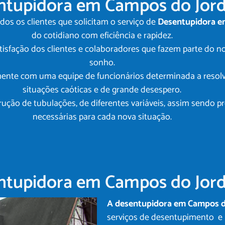
ntupidora em Campos do Jor
dos os clientes que solicitam o serviço de
Desentupidora e
do cotidiano com eficiência e rapidez.
tisfação dos clientes e colaboradores que fazem parte do 
sonho.
ente com uma equipe de funcionários determinada a resolv
situações caóticas e de grande desespero.
ão de tubulações, de diferentes variáveis, assim sendo pr
necessárias para cada nova situação.
ntupidora em Campos do Jor
A desentupidora em Campos d
serviços de desentupimento e 