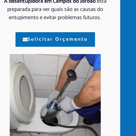
A desentupidora em Campos do Jordão
está
preparada para ver quais são as causas do
entupimento e evitar problemas futuros.
Solicitar Orçamento