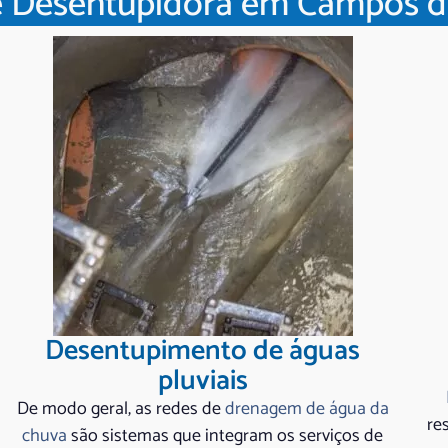
e Desentupidora em Campos d
Desentupimento de águas
pluviais
De modo geral, as redes de
drenagem de água da
re
chuva
são sistemas que integram os serviços de