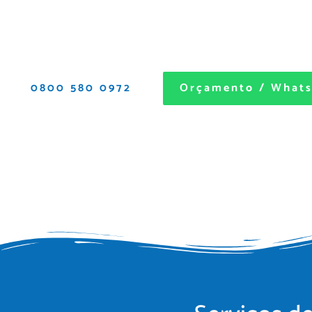
mais. Atendimento 24 horas para residências, restaurantes
em geral.
0800 580 0972
Orçamento / What