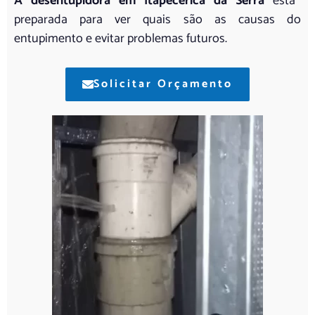
A desentupidora em Itapecerica da Serra
está
preparada para ver quais são as causas do
entupimento e evitar problemas futuros.
Solicitar Orçamento