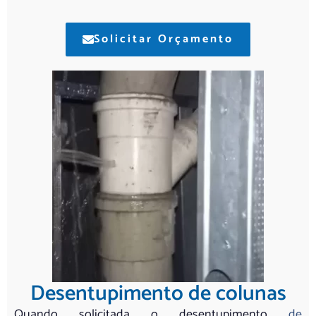
Solicitar Orçamento
Desentupimento de colunas
Quando solicitada o desentupimento
de