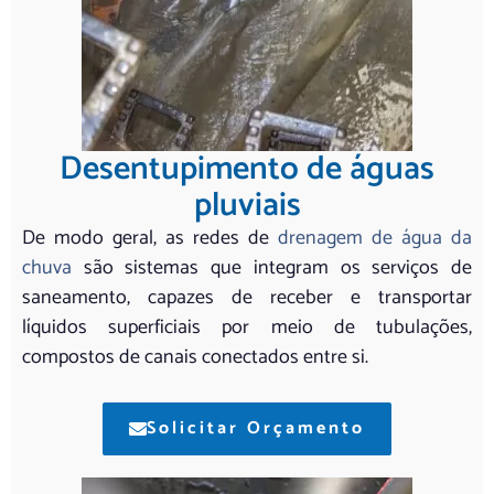
Desentupimento de águas
pluviais
De modo geral, as redes de
drenagem de água da
chuva
são sistemas que integram os serviços de
saneamento, capazes de receber e transportar
líquidos superficiais por meio de tubulações,
compostos de canais conectados entre si.
Solicitar Orçamento