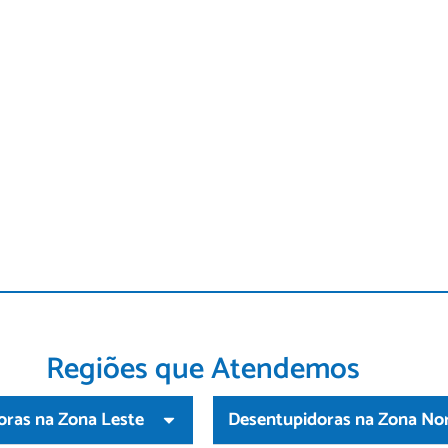
Regiões que Atendemos
oras na Zona Leste
Desentupidoras na Zona No