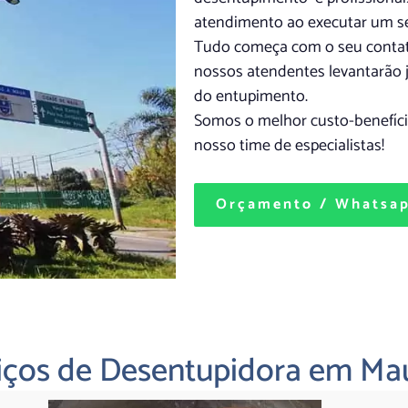
atendimento ao executar um se
Tudo começa com o seu contato
nossos atendentes levantarão 
do entupimento.
Somos o melhor custo-benefício
nosso time de especialistas!
Orçamento / Whatsa
iços de Desentupidora em Ma