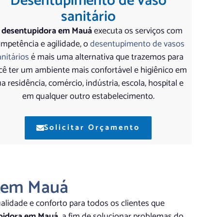
Desentupimento de vaso
sanitário
 desentupidora em Mauá
executa os serviços com
mpetência e agilidade, o
desentupimento de vasos
anitários
é mais uma alternativa que trazemos para
cê ter um ambiente mais confortável e higiênico em
a residência, comércio, indústria, escola, hospital e
em qualquer outro estabelecimento.
Solicitar Orçamento
 em Mauá
alidade e conforto para todos os clientes que
pidora em Mauá,
a fim de solucionar problemas do