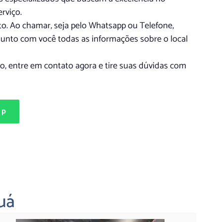
rviço.
. Ao chamar, seja pelo Whatsapp ou Telefone,
junto com você todas as informações sobre o local
, entre em contato agora e tire suas dúvidas com
pp
uá