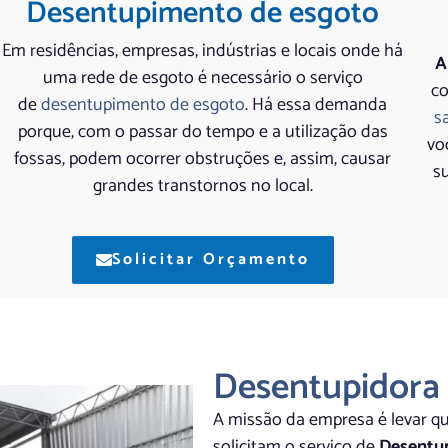
Desentupimento de esgoto
Em residências, empresas, indústrias e locais onde há
A
uma rede de esgoto é necessário o serviço
co
de
desentupimento de esgoto
. Há essa demanda
s
porque, com o passar do tempo e a utilização das
vo
fossas, podem ocorrer obstruções e, assim, causar
su
grandes transtornos no local.
Solicitar Orçamento
Desentupidora
A missão da empresa é levar qu
solicitam o serviço de
Desentu