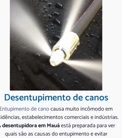
Desentupimento de canos
Entupimento de cano
causa muito incômodo em
sidências, estabelecimentos comerciais e indústrias.
 desentupidora em Mauá
está preparada para ver
quais são as causas do entupimento e evitar