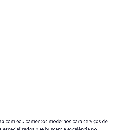
ta com equipamentos modernos para serviços de
s especializados que buscam a excelência no