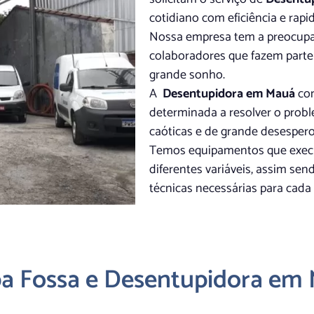
cotidiano com eficiência e rapid
Nossa empresa tem a preocupaçã
colaboradores que fazem parte
grande sonho.
A
Desentupidora em Mauá
con
determinada a resolver o probl
caóticas e de grande desespero
Temos equipamentos que execu
diferentes variáveis, assim se
técnicas necessárias para cada
a Fossa e Desentupidora em