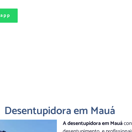
sapp
Desentupidora em Mauá
A desentupidora em Mauá
con
desentupimento e profissionai