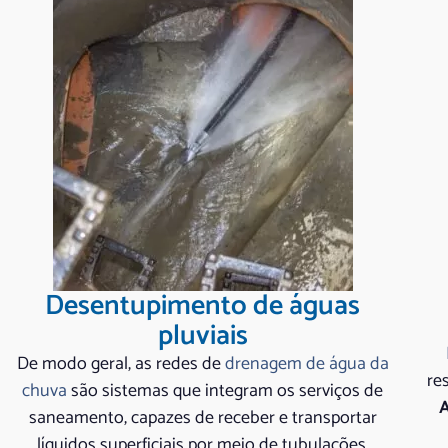
Desentupimento de águas
pluviais
De modo geral, as redes de
drenagem de água da
re
chuva
são sistemas que integram os serviços de
A
saneamento, capazes de receber e transportar
líquidos superficiais por meio de tubulações,