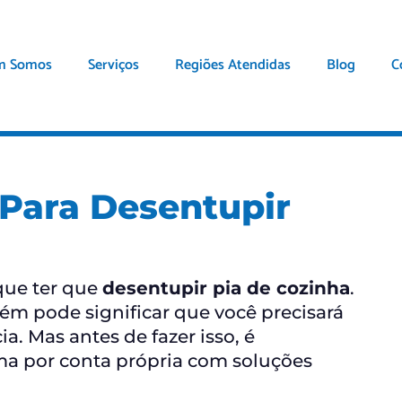
m Somos
Serviços
Regiões Atendidas
Blog
C
 Para Desentupir
que ter que
desentupir pia de cozinha
.
ém pode significar que você precisará
 Mas antes de fazer isso, é
ma por conta própria com soluções