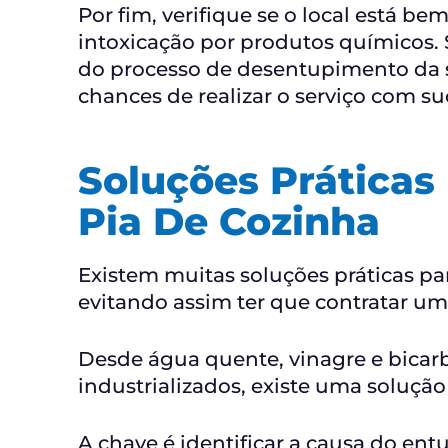
Por fim, verifique se o local está be
intoxicação por produtos químicos.
do processo de desentupimento da s
chances de realizar o serviço com su
Soluções Práticas
Pia De Cozinha
Existem muitas soluções práticas p
evitando assim ter que contratar u
Desde água quente, vinagre e bicar
industrializados, existe uma soluçã
A chave é identificar a causa do en