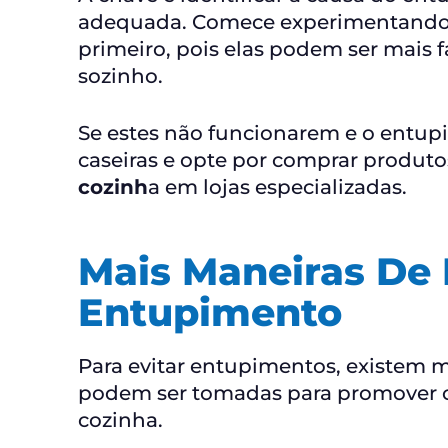
adequada. Comece experimentando a
primeiro, pois elas podem ser mais f
sozinho.
Se estes não funcionarem e o entup
caseiras e opte por comprar produto
cozinh
a
em lojas especializadas.
Mais Maneiras De 
Entupimento
Para evitar entupimentos, existem m
podem ser tomadas para promover 
cozinha.