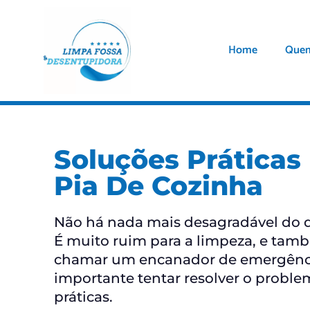
Home
Que
Soluções Práticas
Pia De Cozinha
Não há nada mais desagradável do 
É muito ruim para a limpeza, e tamb
chamar um encanador de emergência.
importante tentar resolver o proble
práticas.