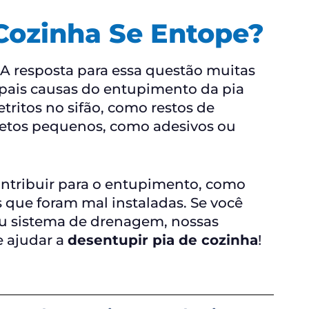
Cozinha Se Entope?
 A resposta para essa questão muitas
ncipais causas do entupimento da pia
tritos no sifão, como restos de
jetos pequenos, como adesivos ou
ontribuir para o entupimento, como
s que foram mal instaladas. Se você
u sistema de drenagem, nossas
e ajudar a
desentupir pia de cozinha
!