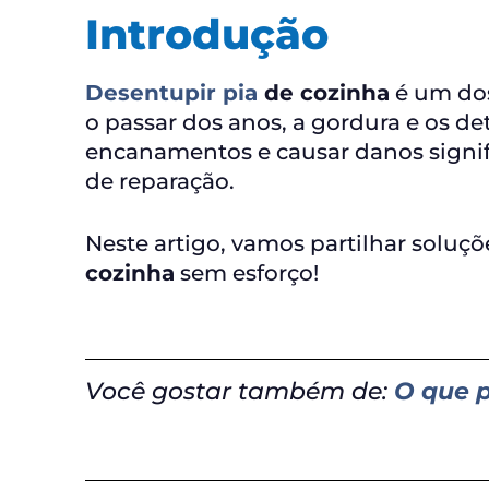
Introdução
Desentupir pia
de cozinha
é um do
o passar dos anos, a gordura e os d
encanamentos e causar danos signif
de reparação.
Neste artigo, vamos partilhar soluçõ
cozinha
sem esforço!
Você gostar também de:
O que 