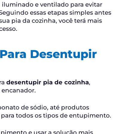
m iluminado e ventilado para evitar
 Seguindo essas etapas simples antes
ua pia da cozinha, você terá mais
cesso.
 Para Desentupir
ara
desentupir pia de cozinha
,
m encanador.
bonato de sódio, até produtos
o para todos os tipos de entupimento.
tupimento e usar a solução mais