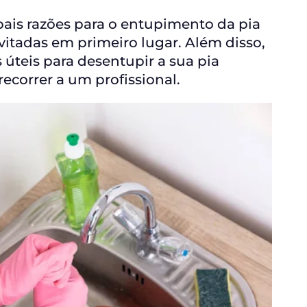
pais razões para o entupimento da pia
itadas em primeiro lugar. Além disso,
úteis para desentupir a sua pia
ecorrer a um profissional.