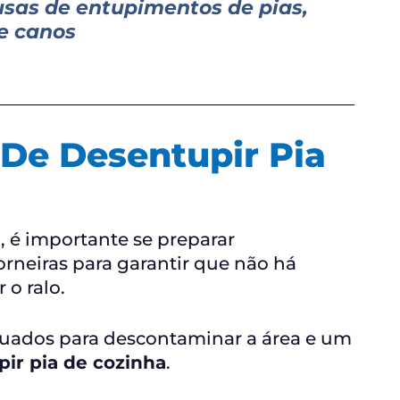
usas de entupimentos de pias,
 e canos
De Desentupir Pia
a
, é importante se preparar
rneiras para garantir que não há
 o ralo.
quados para descontaminar a área e um
ir pia de cozinha
.