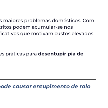
s maiores problemas domésticos. Com
etritos podem acumular-se nos
icativos que motivam custos elevados
es práticas para
desentupir pia de
pode causar entupimento de ralo