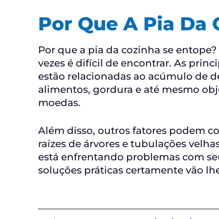
Por Que A Pia Da 
Por que a pia da cozinha se entope?
vezes é difícil de encontrar. As pri
estão relacionadas ao acúmulo de de
alimentos, gordura e até mesmo ob
moedas.
Além disso, outros fatores podem c
raízes de árvores e tubulações velha
está enfrentando problemas com se
soluções práticas certamente vão lh