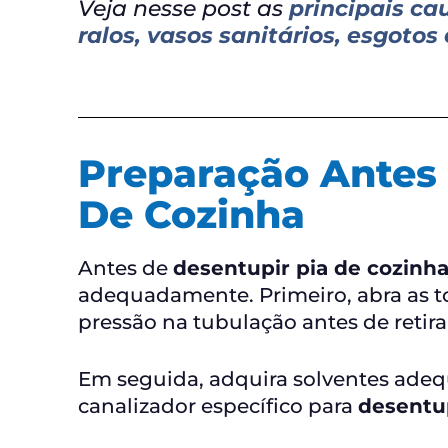
Veja nesse post as
principais ca
ralos, vasos sanitários, esgotos
Preparação Antes 
De Cozinha
Antes de
desentupir pia de cozinh
adequadamente. Primeiro, abra as to
pressão na tubulação antes de retirar
Em seguida, adquira solventes ade
canalizador específico para
desentup