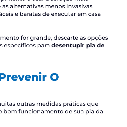
s alternativas menos invasivas
áceis e baratas de executar em casa
imento for grande, descarte as opções
s específicos para
desentupir pia de
Prevenir O
uitas outras medidas práticas que
o bom funcionamento de sua pia da