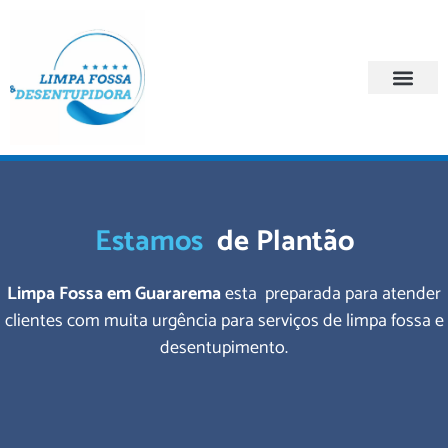
Quem Somos
Regiões Atendi
Estamos
de Plantão
Limpa Fossa em Guararema
esta preparada para atender
clientes com muita urgência para serviços de limpa fossa e
desentupimento.