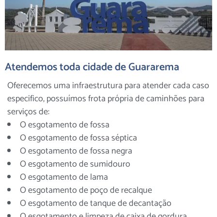
Atendemos toda cidade de Guararema
Oferecemos uma infraestrutura para atender cada caso
especifico, possuímos frota própria de caminhões para
serviços de:
O esgotamento de fossa
O esgotamento de fossa séptica
O esgotamento de fossa negra
O esgotamento de sumidouro
O esgotamento de lama
O esgotamento de poço de recalque
O esgotamento de tanque de decantação
O esgotamento e limpeza de caixa de gordura