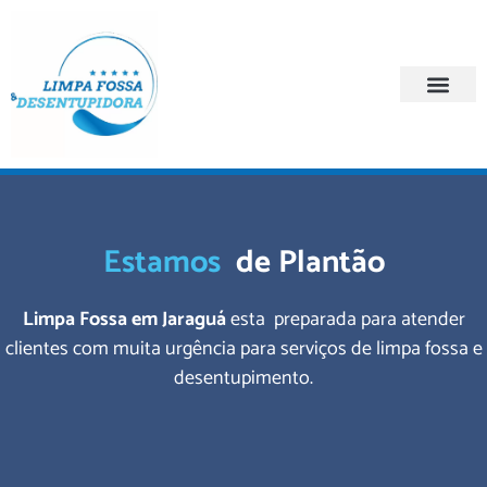
Quem Somos
Regiões Atendi
Estamos
de Plantão
Limpa Fossa em Jaraguá
esta preparada para atender
clientes com muita urgência para serviços de limpa fossa e
desentupimento.