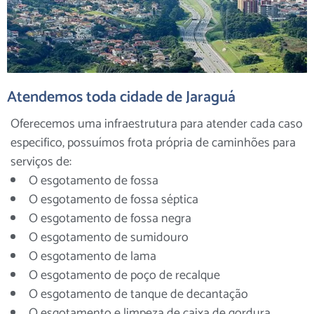
Atendemos toda cidade de Jaraguá
Oferecemos uma infraestrutura para atender cada caso
especifico, possuímos frota própria de caminhões para
serviços de:
O esgotamento de fossa
O esgotamento de fossa séptica
O esgotamento de fossa negra
O esgotamento de sumidouro
O esgotamento de lama
O esgotamento de poço de recalque
O esgotamento de tanque de decantação
O esgotamento e limpeza de caixa de gordura