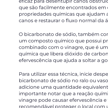
eficaz para desentupir canos obstruí
que são facilmente encontrados em
propriedades químicas que ajudam a
canos e restaurar o fluxo normal da 
O bicarbonato de sódio, também co
um composto químico que possui pr
combinado com o vinagre, que é um 
química que libera dióxido de carbon
efervescência que ajuda a soltar a go
Para utilizar essa técnica, inicie des
bicarbonato de sódio no ralo ou vaso
adicione uma quantidade equivalent
importante notar que a reação quími
vinagre pode causar efervescência e
recomendável proteger o local com 