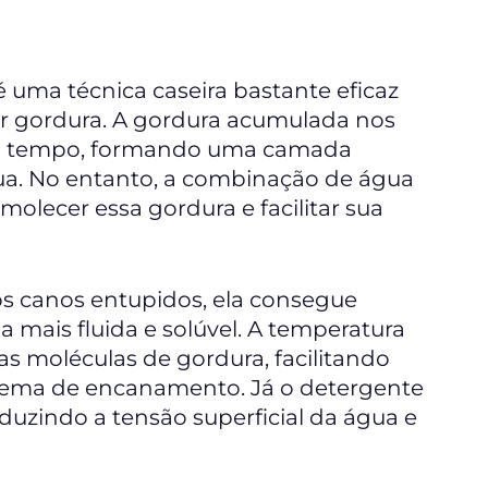
 uma técnica caseira bastante eficaz
or gordura. A gordura acumulada nos
 do tempo, formando uma camada
água. No entanto, a combinação de água
olecer essa gordura e facilitar sua
s canos entupidos, ela consegue
a mais fluida e solúvel. A temperatura
s moléculas de gordura, facilitando
tema de encanamento. Já o detergente
uzindo a tensão superficial da água e