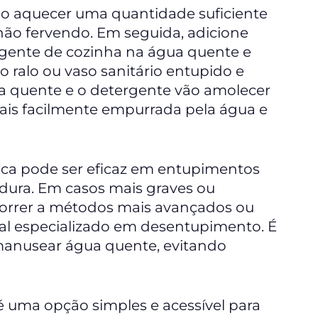
rio aquecer uma quantidade suficiente
não fervendo. Em seguida, adicione
ente de cozinha na água quente e
 ralo ou vaso sanitário entupido e
ua quente e o detergente vão amolecer
mais facilmente empurrada pela água e
nica pode ser eficaz em entupimentos
dura. Em casos mais graves ou
ecorrer a métodos mais avançados ou
al especializado em desentupimento. É
anusear água quente, evitando
 uma opção simples e acessível para