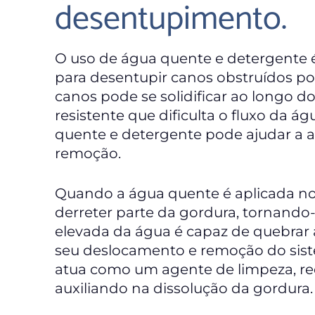
desentupimento.
O uso de água quente e detergente é
para desentupir canos obstruídos p
canos pode se solidificar ao longo
resistente que dificulta o fluxo da 
quente e detergente pode ajudar a am
remoção.
Quando a água quente é aplicada no
derreter parte da gordura, tornando-
elevada da água é capaz de quebrar a
seu deslocamento e remoção do sis
atua como um agente de limpeza, red
auxiliando na dissolução da gordura.