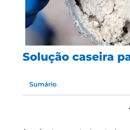
Solução caseira p
Sumário