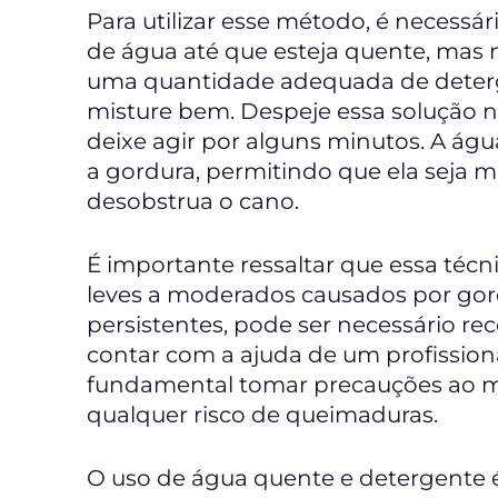
Para utilizar esse método, é necessá
de água até que esteja quente, mas 
uma quantidade adequada de deterg
misture bem. Despeje essa solução no
deixe agir por alguns minutos. A ág
a gordura, permitindo que ela seja 
desobstrua o cano.
É importante ressaltar que essa téc
leves a moderados causados por gor
persistentes, pode ser necessário r
contar com a ajuda de um profission
fundamental tomar precauções ao m
qualquer risco de queimaduras.
O uso de água quente e detergente é