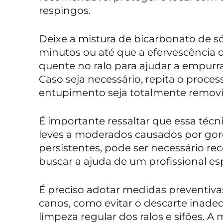
respingos.
Deixe a mistura de bicarbonato de só
minutos ou até que a efervescência 
quente no ralo para ajudar a empurra
Caso seja necessário, repita o proce
entupimento seja totalmente removi
É importante ressaltar que essa téc
leves a moderados causados por gor
persistentes, pode ser necessário r
buscar a ajuda de um profissional e
É preciso adotar medidas preventiva
canos, como evitar o descarte inadeq
limpeza regular dos ralos e sifões.