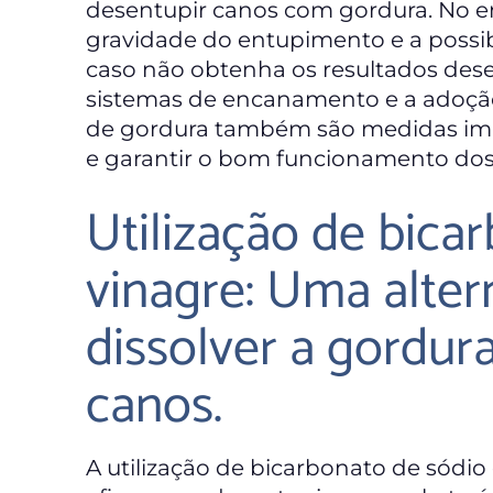
desentupir canos com gordura. No en
gravidade do entupimento e a possibi
caso não obtenha os resultados des
sistemas de encanamento e a adoção
de gordura também são medidas imp
e garantir o bom funcionamento dos
Utilização de bica
vinagre: Uma alter
dissolver a gordura
canos.
A utilização de bicarbonato de sódio 