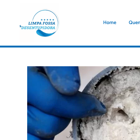
Home
Que