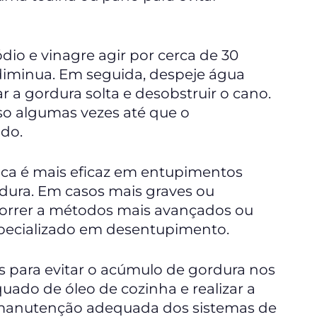
dio e vinagre agir por cerca de 30
diminua. Em seguida, despeje água
r a gordura solta e desobstruir o cano.
sso algumas vezes até que o
do.
nica é mais eficaz em entupimentos
dura. Em casos mais graves ou
ecorrer a métodos mais avançados ou
specializado em desentupimento.
s para evitar o acúmulo de gordura nos
uado de óleo de cozinha e realizar a
 A manutenção adequada dos sistemas de