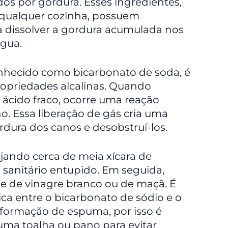
dos por gordura. Esses ingredientes,
 qualquer cozinha, possuem
 dissolver a gordura acumulada nos
água.
nhecido como bicarbonato de soda, é
opriedades alcalinas. Quando
ácido fraco, ocorre uma reação
o. Essa liberação de gás cria uma
rdura dos canos e desobstruí-los.
pejando cerca de meia xícara de
 sanitário entupido. Em seguida,
e de vinagre branco ou de maçã. É
ca entre o bicarbonato de sódio e o
 formação de espuma, por isso é
uma toalha ou pano para evitar