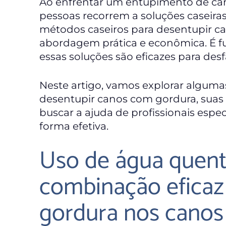
Ao enfrentar um entupimento de ca
pessoas recorrem a soluções caseiras
métodos caseiros para desentupir 
abordagem prática e econômica. É
essas soluções são eficazes para des
Neste artigo, vamos explorar alguma
desentupir canos com gordura, suas 
buscar a ajuda de profissionais espec
forma efetiva.
Uso de água quent
combinação eficaz
gordura nos canos e