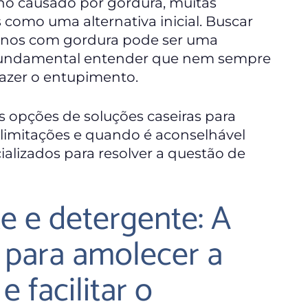
no causado por gordura, muitas
 como uma alternativa inicial. Buscar
canos com gordura pode ser uma
 fundamental entender que nem sempre
fazer o entupimento.
s opções de soluções caseiras para
limitações e quando é aconselhável
ializados para resolver a questão de
e e detergente: A
 para amolecer a
 facilitar o