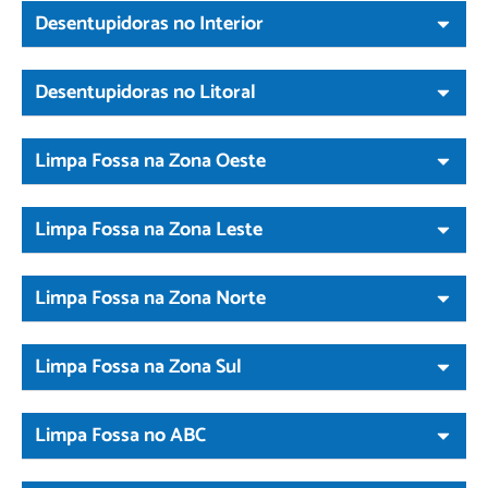
Desentupidoras no Interior
Desentupidoras no Litoral
Limpa Fossa na Zona Oeste
Limpa Fossa na Zona Leste
Limpa Fossa na Zona Norte
Limpa Fossa na Zona Sul
Limpa Fossa no ABC