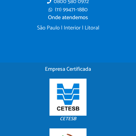
0800 580 0972
(11) 99471-1880
Onde atendemos
São Paulo | Interior | Litoral
Empresa Certificada
CETESB