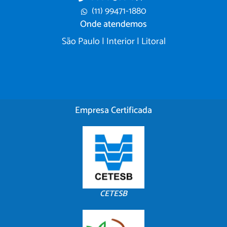
(11) 99471-1880
Onde atendemos
São Paulo | Interior | Litoral
Empresa Certificada
CETESB