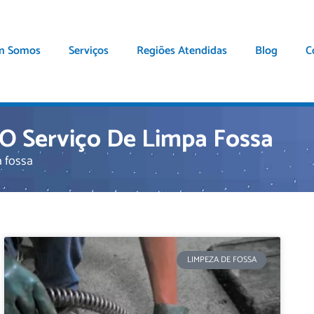
m Somos
Serviços
Regiões Atendidas
Blog
C
O Serviço De Limpa Fossa
a fossa
LIMPEZA DE FOSSA