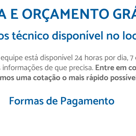
TA E ORÇAMENTO GR
s técnico disponível no loc
quipe está disponível 24 horas por dia, 7
s informações de que precisa.
Entre em co
mos uma cotação o mais rápido possível
Formas de Pagamento