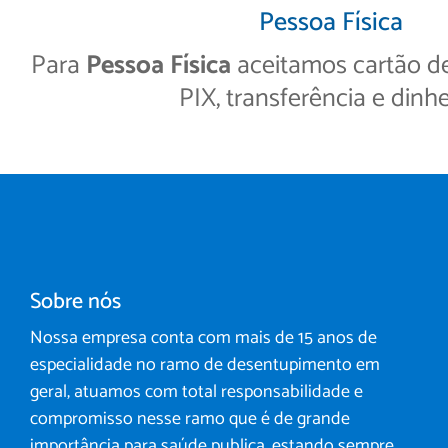
Pessoa Física
Para
Pessoa Física
aceitamos cartão de 
PIX, transferência e dinhe
Sobre nós
Nossa empresa conta com mais de 15 anos de
especialidade no ramo de desentupimento em
geral, atuamos com total responsabilidade e
compromisso nesse ramo que é de grande
importância para saúde publica, estando sempre