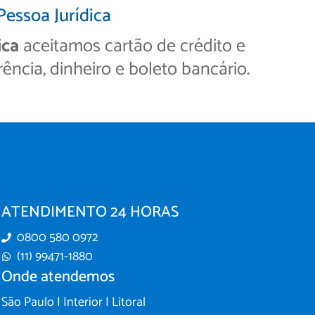
Pessoa Jurídica
ica
aceitamos cartão de crédito e
rência, dinheiro e boleto bancário.
ATENDIMENTO 24 HORAS
0800 580 0972
(11) 99471-1880
Onde atendemos
São Paulo | Interior | Litoral