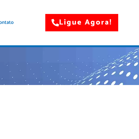
Ligue Agora!
ontato