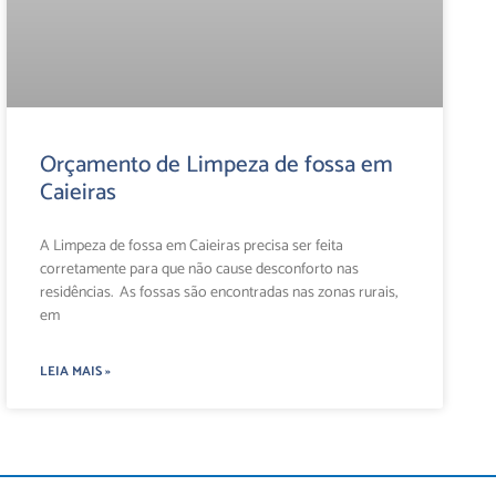
Orçamento de Limpeza de fossa em
Caieiras
A Limpeza de fossa em Caieiras precisa ser feita
corretamente para que não cause desconforto nas
residências. As fossas são encontradas nas zonas rurais,
em
LEIA MAIS »