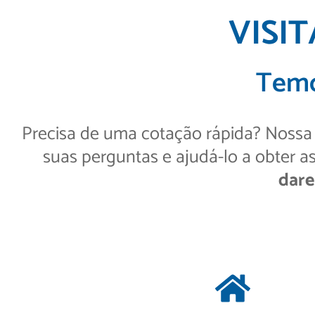
VISI
Temo
Precisa de uma cotação rápida? Nossa e
suas perguntas e ajudá-lo a obter a
dare