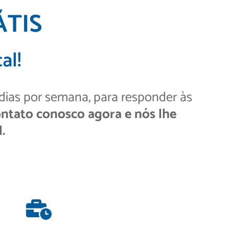
ÁTIS
al!
 dias por semana, para responder às
ntato conosco agora e nós lhe
.