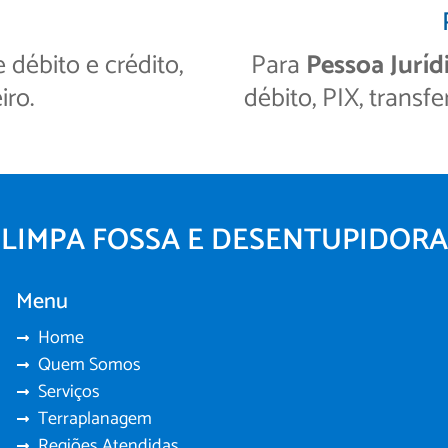
débito e crédito,
Para
Pessoa Juríd
iro.
débito, PIX, transfe
LIMPA FOSSA E DESENTUPIDORA
Menu
Home
Quem Somos
Serviços
Terraplanagem
Regiões Atendidas