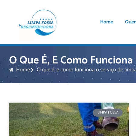
Home
Que
O Que É, E Como Funciona 
Home
O que é, e como funciona o serviço de limp
LIMPA FOSSA