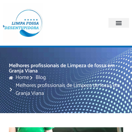
Quem Somos
Regiões Atendi
Melhores profissionais de Limpeza de fossa em
Granja Viana
Home
Blog
Melhores profissionais de Limpeza de fossa em
Granja Viana