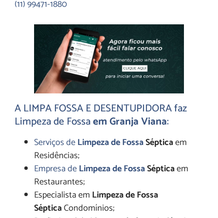
(11) 99471-1880
A LIMPA FOSSA E
DESENTUPIDORA
faz
Limpeza de Fossa
em Granja Viana
:
Serviços de
Limpeza de Fossa
Séptica
em
Residências;
Empresa de
Limpeza de Fossa
Séptica
em
Restaurantes;
Especialista em
Limpeza de Fossa
Séptica
Condomínios;