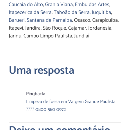
Caucaia do Alto
,
Granja Viana
,
Embu das Ar
tes
,
Itapecerica da Serra
,
Taboão da Serra
,
Juquitiba
,
Barueri
,
Santana de Parnaíba
, Osasco, Carapicuíba,
Itapevi, Jandira, São Roque, Cajamar, Jordanesia,
Jarinu, Campo Limpo Paulista, Jundiaí
Uma resposta
Pingback:
Limpeza de fossa em Vargem Grande Paulista
???? 0800 580 0972