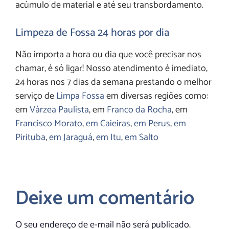
acúmulo de material e até seu transbordamento.
Limpeza de Fossa 24 horas por dia
Não importa a hora ou dia que você precisar nos
chamar, é só ligar! Nosso atendimento é imediato,
24 horas nos 7 dias da semana prestando o melhor
serviço de
Limpa Fossa
em diversas regiões como:
em
Várzea Paulista
, em
Franco da Rocha
, em
Francisco Morato
,
em Caieiras
,
em Perus
,
em
Pirituba
,
em Jaraguá
,
em Itu
,
em Salto
Deixe um comentário
O seu endereço de e-mail não será publicado.