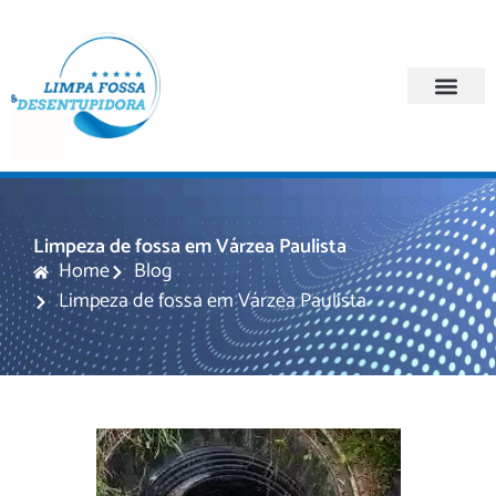
Quem Somos
Regiões Atendi
Limpeza de fossa em Várzea Paulista
Home
Blog
Limpeza de fossa em Várzea Paulista