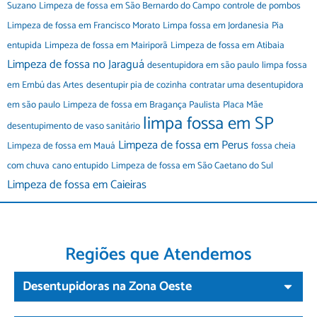
Suzano
Limpeza de fossa em São Bernardo do Campo
controle de pombos
Limpeza de fossa em Francisco Morato
Limpa fossa em Jordanesia
Pia
entupida
Limpeza de fossa em Mairiporã
Limpeza de fossa em Atibaia
Limpeza de fossa no Jaraguá
desentupidora em são paulo
limpa fossa
em Embú das Artes
desentupir pia de cozinha
contratar uma desentupidora
em são paulo
Limpeza de fossa em Bragança Paulista
Placa Mãe
limpa fossa em SP
desentupimento de vaso sanitário
Limpeza de fossa em Perus
Limpeza de fossa em Mauá
fossa cheia
com chuva
cano entupido
Limpeza de fossa em São Caetano do Sul
Limpeza de fossa em Caieiras
Regiões que Atendemos
Desentupidoras na Zona Oeste