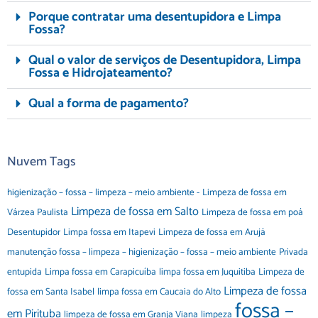
Porque contratar uma desentupidora e Limpa
Fossa?
Qual o valor de serviços de Desentupidora, Limpa
Fossa e Hidrojateamento?
Qual a forma de pagamento?
Nuvem Tags
higienização – fossa – limpeza – meio ambiente -
Limpeza de fossa em
Limpeza de fossa em Salto
Várzea Paulista
Limpeza de fossa em poá
Desentupidor
Limpa fossa em Itapevi
Limpeza de fossa em Arujá
manutenção fossa – limpeza – higienização – fossa – meio ambiente
Privada
entupida
Limpa fossa em Carapicuíba
limpa fossa em Juquitiba
Limpeza de
Limpeza de fossa
fossa em Santa Isabel
limpa fossa em Caucaia do Alto
fossa –
em Pirituba
limpeza de fossa em Granja Viana
limpeza