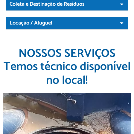
Coleta e Destinação de Resíduos
Locação / Aluguel
NOSSOS SERVIÇOS
Temos técnico disponível
no local!